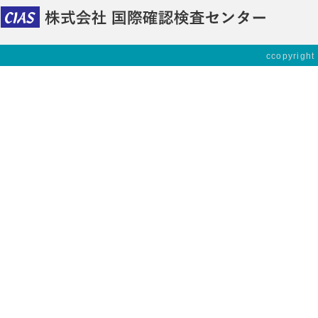
ccopyright